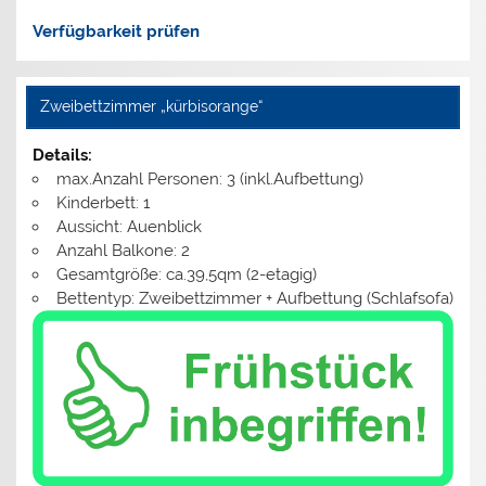
Verfügbarkeit prüfen
Zweibettzimmer „kürbisorange“
Details:
max.Anzahl Personen: 3 (inkl.Aufbettung)
Kinderbett: 1
Aussicht: Auenblick
Anzahl Balkone: 2
Gesamtgröße: ca.39,5qm (2-etagig)
Bettentyp: Zweibettzimmer + Aufbettung (Schlafsofa)