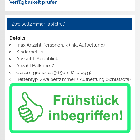
Verfügbarkeit prüfen
Zweibettzimmer „apfelrot“
Details:
max.Anzahl Personen: 3 (inkl.Aufbettung)
Kinderbett: 1
Aussicht: Auenblick
Anzahl Balkone: 2
Gesamtgröße: ca.36,5qm (2-etagig)
Bettentyp: Zweibettzimmer + Aufbettung (Schlafsofa)