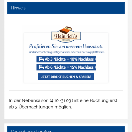
Hinweis:
In der Nebensaison (4.10.-31.03.) ist eine Buchung erst
ab 3 Übernachtungen möglich.
Verfügbarkeit prüfen