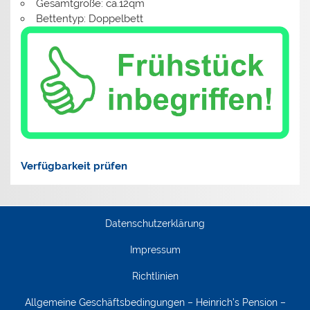
Gesamtgröße: ca.12qm
Bettentyp: Doppelbett
Verfügbarkeit prüfen
Datenschutzerklärung
Impressum
Richtlinien
Allgemeine Geschäftsbedingungen – Heinrich’s Pension –