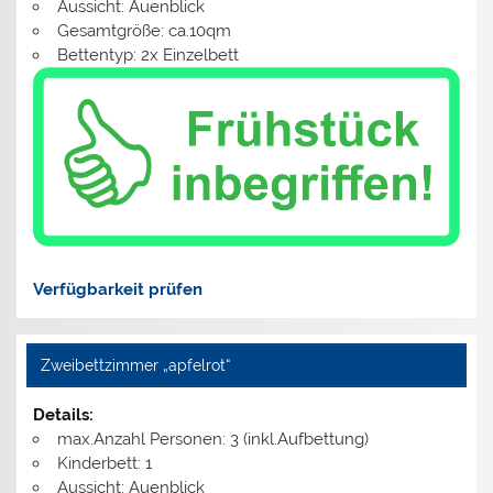
Aussicht: Auenblick
Gesamtgröße: ca.10qm
Bettentyp: 2x Einzelbett
Verfügbarkeit prüfen
Zweibettzimmer „apfelrot“
Details:
max.Anzahl Personen: 3 (inkl.Aufbettung)
Kinderbett: 1
Aussicht: Auenblick