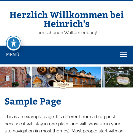
Zum
Inhalt
springen
Herzlich Willkommen bei
Heinrich's
… im schönen Walternienburg!
MENÜ
Sample Page
This is an example page. It’s different from a blog post
because it will stay in one place and will show up in your
site navigation (in most themes). Most people start with an