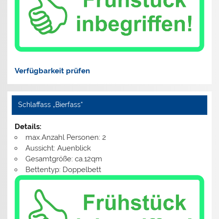
Verfügbarkeit prüfen
Schlaffass „Bierfass“
Details:
max.Anzahl Personen: 2
Aussicht: Auenblick
Gesamtgröße: ca.12qm
Bettentyp: Doppelbett