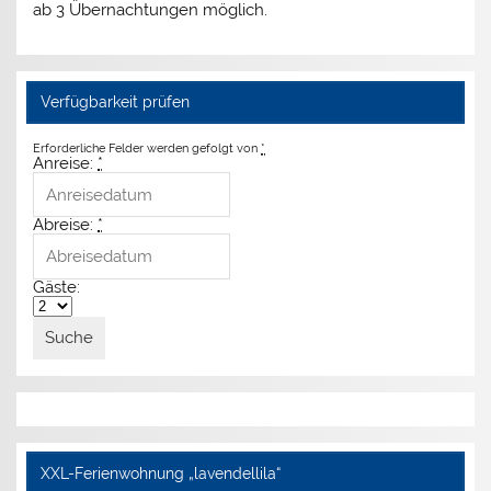
ab 3 Übernachtungen möglich.
Verfügbarkeit prüfen
Erforderliche Felder werden gefolgt von
*
Anreise:
*
Abreise:
*
Gäste:
XXL-Ferienwohnung „lavendellila“