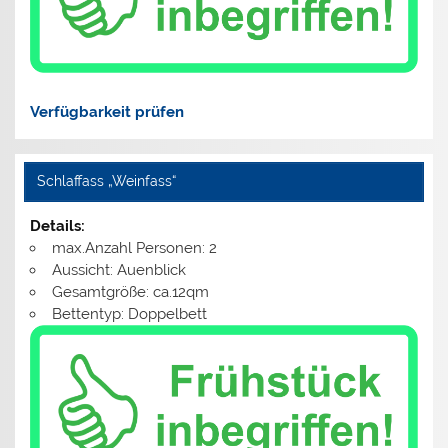
Verfügbarkeit prüfen
Schlaffass „Weinfass“
Details:
max.Anzahl Personen: 2
Aussicht: Auenblick
Gesamtgröße: ca.12qm
Bettentyp: Doppelbett