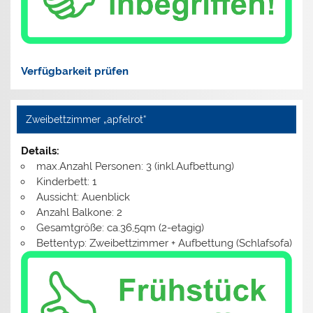
Verfügbarkeit prüfen
Zweibettzimmer „apfelrot“
Details:
max.Anzahl Personen: 3 (inkl.Aufbettung)
Kinderbett: 1
Aussicht: Auenblick
Anzahl Balkone: 2
Gesamtgröße: ca.36,5qm (2-etagig)
Bettentyp: Zweibettzimmer + Aufbettung (Schlafsofa)