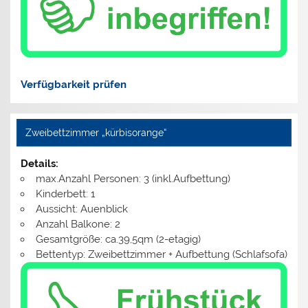
Verfügbarkeit prüfen
Zweibettzimmer „kürbisorange“
Details:
max.Anzahl Personen: 3 (inkl.Aufbettung)
Kinderbett: 1
Aussicht: Auenblick
Anzahl Balkone: 2
Gesamtgröße: ca.39,5qm (2-etagig)
Bettentyp: Zweibettzimmer + Aufbettung (Schlafsofa)