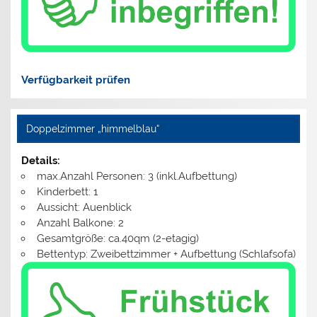
Verfügbarkeit prüfen
Doppelzimmer „himmelblau“
Details:
max.Anzahl Personen: 3 (inkl.Aufbettung)
Kinderbett: 1
Aussicht: Auenblick
Anzahl Balkone: 2
Gesamtgröße: ca.40qm (2-etagig)
Bettentyp: Zweibettzimmer + Aufbettung (Schlafsofa)