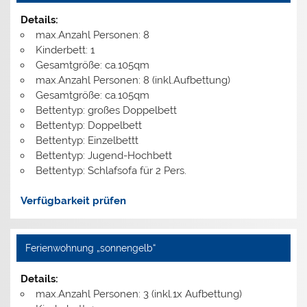
Details:
max.Anzahl Personen: 8
Kinderbett: 1
Gesamtgröße: ca.105qm
max.Anzahl Personen: 8 (inkl.Aufbettung)
Gesamtgröße: ca.105qm
Bettentyp: großes Doppelbett
Bettentyp: Doppelbett
Bettentyp: Einzelbettt
Bettentyp: Jugend-Hochbett
Bettentyp: Schlafsofa für 2 Pers.
Verfügbarkeit prüfen
Ferienwohnung „sonnengelb“
Details:
max.Anzahl Personen: 3 (inkl.1x Aufbettung)