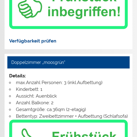
Verfügbarkeit prüfen
Doppelzimmer „moosgrün“
Details:
max.Anzahl Personen: 3 (inkl.Aufbettung)
Kinderbett: 1
Aussicht: Auenblick
Anzahl Balkone: 2
Gesamtgröße: ca.36qm (2-etagig)
Bettentyp: Zweibettzimmer + Aufbettung (Schlafsofa)