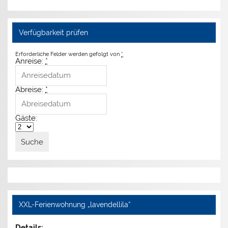
Verfügbarkeit prüfen
Erforderliche Felder werden gefolgt von
*
Anreise:
*
Abreise:
*
Gäste:
XXL-Ferienwohnung „lavendellila“
Details: