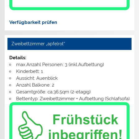
Verfügbarkeit prüfen
Zweibettzimmer „apfelrot“
Details:
max.Anzahl Personen: 3 (inkl.Aufbettung)
Kinderbett: 1
Aussicht: Auenblick
Anzahl Balkone: 2
Gesamtgröße: ca.36,5qm (2-etagig)
Bettentyp: Zweibettzimmer + Aufbettung (Schlafsofa)