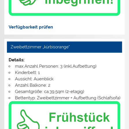
Verfügbarkeit prüfen
Zweibettzimmer „kürbisorange“
Details:
max.Anzahl Personen: 3 (inkl.Aufbettung)
Kinderbett: 1
Aussicht: Auenblick
Anzahl Balkone: 2
Gesamtgröße: ca.39,5qm (2-etagig)
Bettentyp: Zweibettzimmer + Aufbettung (Schlafsofa)