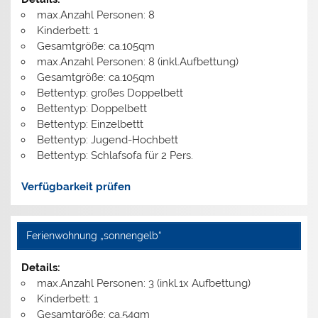
max.Anzahl Personen: 8
Kinderbett: 1
Gesamtgröße: ca.105qm
max.Anzahl Personen: 8 (inkl.Aufbettung)
Gesamtgröße: ca.105qm
Bettentyp: großes Doppelbett
Bettentyp: Doppelbett
Bettentyp: Einzelbettt
Bettentyp: Jugend-Hochbett
Bettentyp: Schlafsofa für 2 Pers.
Verfügbarkeit prüfen
Ferienwohnung „sonnengelb“
Details:
max.Anzahl Personen: 3 (inkl.1x Aufbettung)
Kinderbett: 1
Gesamtgröße: ca.54qm