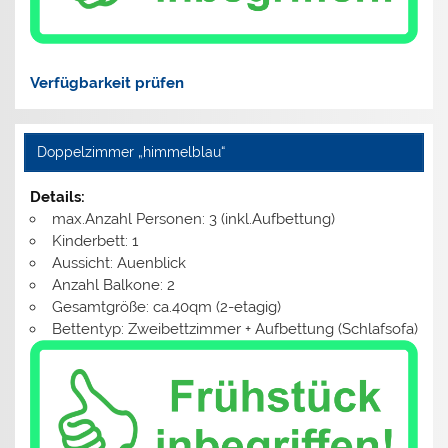
Verfügbarkeit prüfen
Doppelzimmer „himmelblau“
Details:
max.Anzahl Personen: 3 (inkl.Aufbettung)
Kinderbett: 1
Aussicht: Auenblick
Anzahl Balkone: 2
Gesamtgröße: ca.40qm (2-etagig)
Bettentyp: Zweibettzimmer + Aufbettung (Schlafsofa)