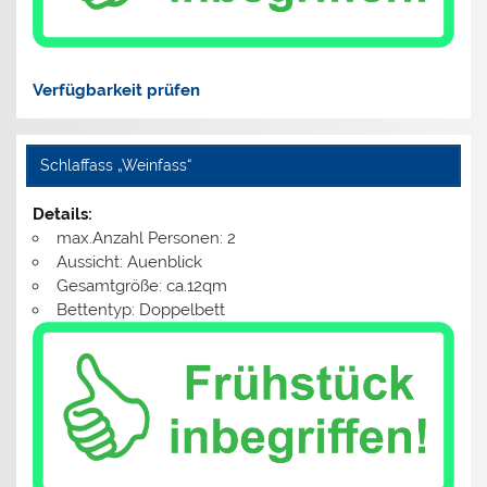
Verfügbarkeit prüfen
Schlaffass „Weinfass“
Details:
max.Anzahl Personen: 2
Aussicht: Auenblick
Gesamtgröße: ca.12qm
Bettentyp: Doppelbett