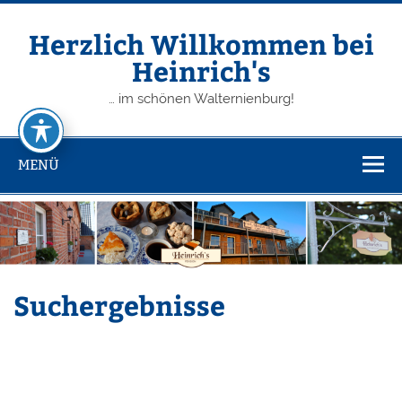
Zum
Inhalt
springen
Herzlich Willkommen bei
Heinrich's
… im schönen Walternienburg!
MENÜ
Suchergebnisse