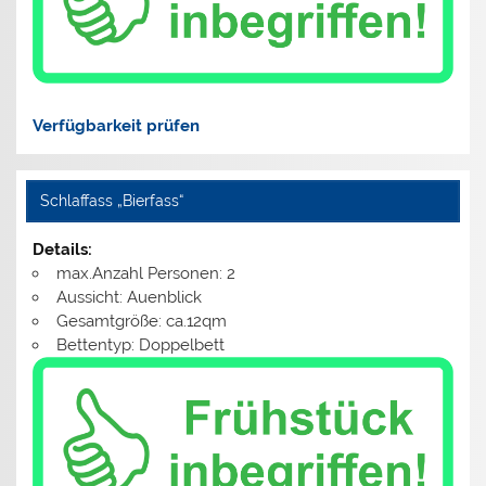
Verfügbarkeit prüfen
Schlaffass „Bierfass“
Details:
max.Anzahl Personen: 2
Aussicht: Auenblick
Gesamtgröße: ca.12qm
Bettentyp: Doppelbett