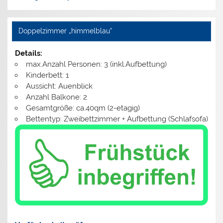
Doppelzimmer „himmelblau“
Details:
max.Anzahl Personen: 3 (inkl.Aufbettung)
Kinderbett: 1
Aussicht: Auenblick
Anzahl Balkone: 2
Gesamtgröße: ca.40qm (2-etagig)
Bettentyp: Zweibettzimmer + Aufbettung (Schlafsofa)