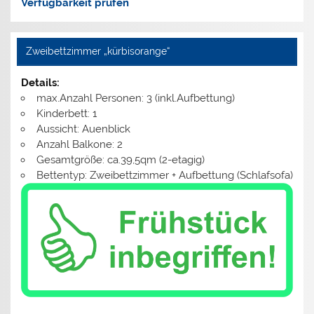
Verfügbarkeit prüfen
Zweibettzimmer „kürbisorange“
Details:
max.Anzahl Personen: 3 (inkl.Aufbettung)
Kinderbett: 1
Aussicht: Auenblick
Anzahl Balkone: 2
Gesamtgröße: ca.39,5qm (2-etagig)
Bettentyp: Zweibettzimmer + Aufbettung (Schlafsofa)