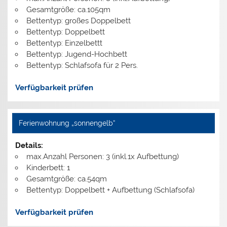
Gesamtgröße: ca.105qm
Bettentyp: großes Doppelbett
Bettentyp: Doppelbett
Bettentyp: Einzelbettt
Bettentyp: Jugend-Hochbett
Bettentyp: Schlafsofa für 2 Pers.
Verfügbarkeit prüfen
Ferienwohnung „sonnengelb“
Details:
max.Anzahl Personen: 3 (inkl.1x Aufbettung)
Kinderbett: 1
Gesamtgröße: ca.54qm
Bettentyp: Doppelbett + Aufbettung (Schlafsofa)
Verfügbarkeit prüfen