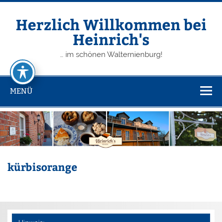
Zum
Inhalt
springen
Herzlich Willkommen bei
Heinrich's
… im schönen Walternienburg!
MENÜ
kürbisorange