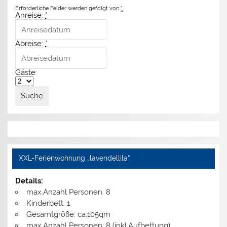
Erforderliche Felder werden gefolgt von
*
Anreise:
*
Abreise:
*
Gäste:
XXL-Ferienwohnung „lavendellila“
Details:
max.Anzahl Personen: 8
Kinderbett: 1
Gesamtgröße: ca.105qm
max.Anzahl Personen: 8 (inkl.Aufbettung)