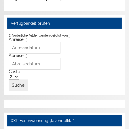
Verfügbarkeit prüfen
Erforderliche Felder werden gefolgt von
*
Anreise:
*
Abreise:
*
Gäste:
XXL-Ferienwohnung „lavendellila“