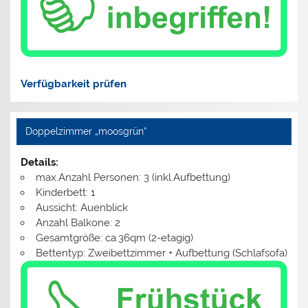
Verfügbarkeit prüfen
Doppelzimmer „moosgrün“
Details:
max.Anzahl Personen: 3 (inkl.Aufbettung)
Kinderbett: 1
Aussicht: Auenblick
Anzahl Balkone: 2
Gesamtgröße: ca.36qm (2-etagig)
Bettentyp: Zweibettzimmer + Aufbettung (Schlafsofa)