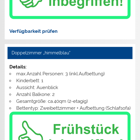
Verfügbarkeit prüfen
Doppelzimmer „himmelblau“
Details:
max.Anzahl Personen: 3 (inkl.Aufbettung)
Kinderbett: 1
Aussicht: Auenblick
Anzahl Balkone: 2
Gesamtgröße: ca.40qm (2-etagig)
Bettentyp: Zweibettzimmer + Aufbettung (Schlafsofa)