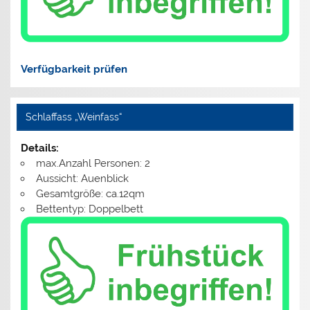
Verfügbarkeit prüfen
Schlaffass „Weinfass“
Details:
max.Anzahl Personen: 2
Aussicht: Auenblick
Gesamtgröße: ca.12qm
Bettentyp: Doppelbett